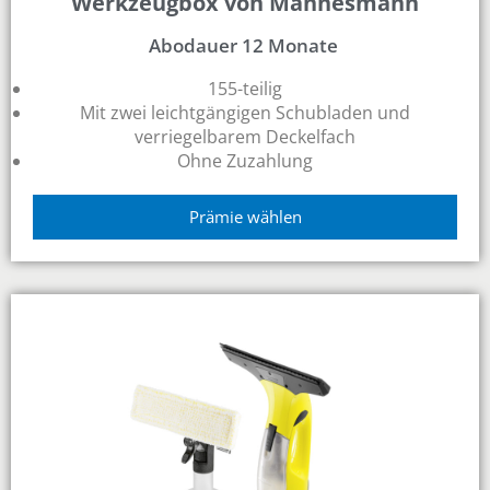
Werkzeugbox von Mannesmann
Abodauer 12 Monate
155-teilig
Mit zwei leichtgängigen Schubladen und
verriegelbarem Deckelfach
Ohne Zuzahlung
Prämie wählen