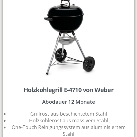
Holzkohlegrill E-4710 von Weber
Abodauer 12 Monate
Grillrost aus beschichtetem Stahl
Holzkohlerost aus massivem Stahl
One-Touch Reinigungssystem aus aluminisiertem
Stahl