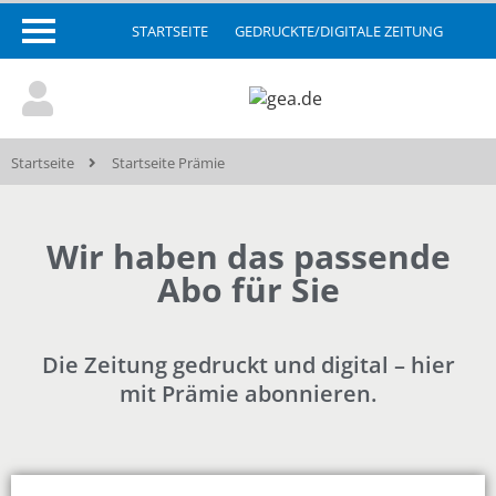
STARTSEITE
GEDRUCKTE/DIGITALE ZEITUNG
Startseite
Startseite Prämie
Wir haben das passende
Abo für Sie
Die Zeitung gedruckt und digital – hier
mit Prämie abonnieren.