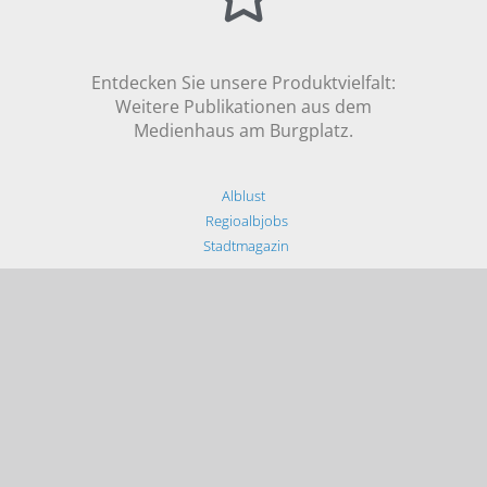
Entdecken Sie unsere Produktvielfalt:
Weitere Publikationen aus dem
Medienhaus am Burgplatz.
Alblust
Regioalbjobs
Stadtmagazin
NUTZUNGSBEDINGUNGEN
DATENSCHUTZ
WIDERRUFSBELEHRUNG
IMPRESSUM
KONTAKT