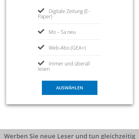
Digitale Zeitung (E-
Paper)
Mo – Sa neu
Web-Abo (GEA+)
Immer und überall
lesen
AUSWÄHLEN
Werben Sie neue Leser und tun gleichzeitig