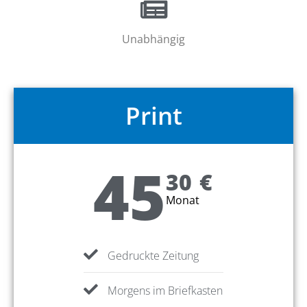
Unabhängig
Print
45
30
€
Monat
Gedruckte Zeitung
Morgens im Briefkasten