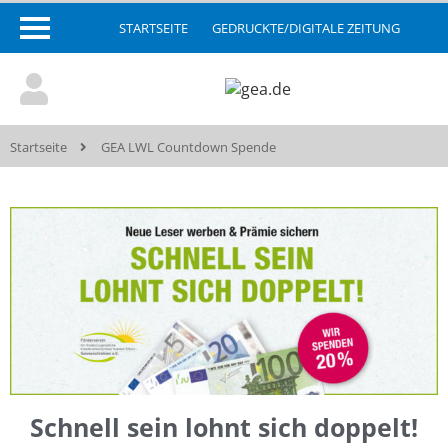
STARTSEITE
GEDRUCKTE/DIGITALE ZEITUNG
Startseite
GEA LWL Countdown Spende
Schnell sein lohnt sich doppelt!