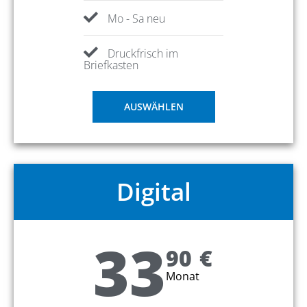
Mo - Sa neu
Druckfrisch im
Briefkasten
AUSWÄHLEN
Digital
33
90
€
Monat