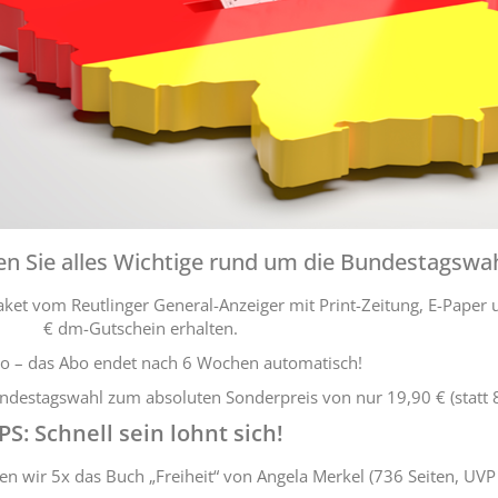
en Sie alles Wichtige rund um die Bundestagswah
et vom Reutlinger General-Anzeiger mit Print-Zeitung, E-Paper 
€ dm-Gutschein erhalten.
ko – das Abo endet nach 6 Wochen automatisch!
Bundestagswahl zum absoluten Sonderpreis von nur 19,90 € (statt 8
PS: Schnell sein lohnt sich!
en wir 5x das Buch „Freiheit“ von Angela Merkel (736 Seiten, UVP