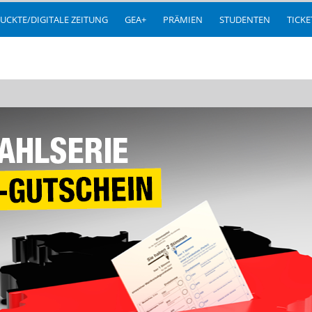
UCKTE/DIGITALE ZEITUNG
GEA+
PRÄMIEN
STUDENTEN
TICK