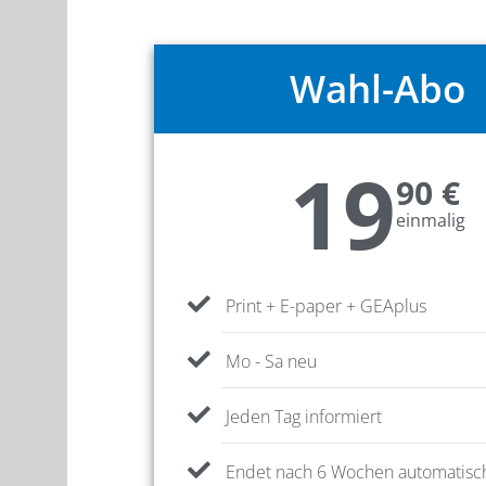
Wahl-Abo
19
90 €
einmalig
Print + E-paper + GEAplus
Mo - Sa neu
Jeden Tag informiert
Endet nach 6 Wochen automatisc