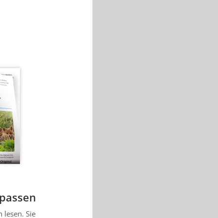
rpassen
 lesen. Sie